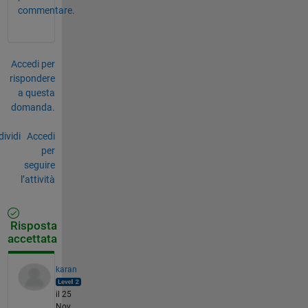
commentare.
Accedi per
rispondere
a questa
domanda.
ividi
Accedi
per
seguire
l’attività
Risposta
accettata
karan
il 25
Nov