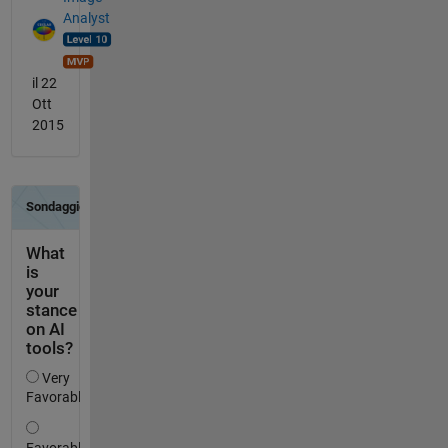
Analyst
il 22
Ott
2015