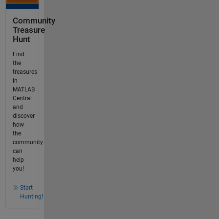
Community
Treasure
Hunt
Find
the
treasures
in
MATLAB
Central
and
discover
how
the
community
can
help
you!
Start
Hunting!