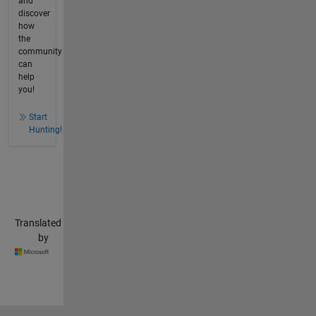
and
discover
how
the
community
can
help
you!
Start
Hunting!
Translated
by