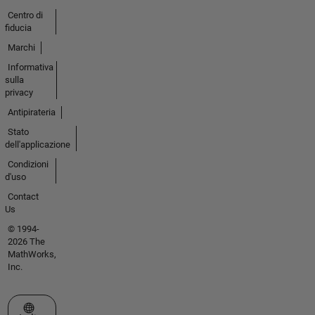
Centro di
fiducia
Marchi
Informativa
sulla
privacy
Antipirateria
Stato
dell'applicazione
Condizioni
d'uso
Contact
Us
© 1994-
2026 The
MathWorks,
Inc.
Seleziona un sito web