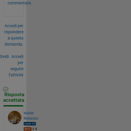
commentare.
Accedi per
rispondere
a questa
domanda.
ividi
Accedi
per
seguire
l’attività
Risposta
accettata
Walter
Roberson
il 4