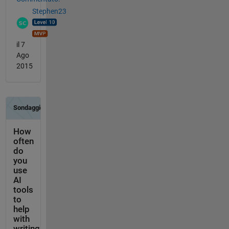
Stephen23
il 7
Ago
2015