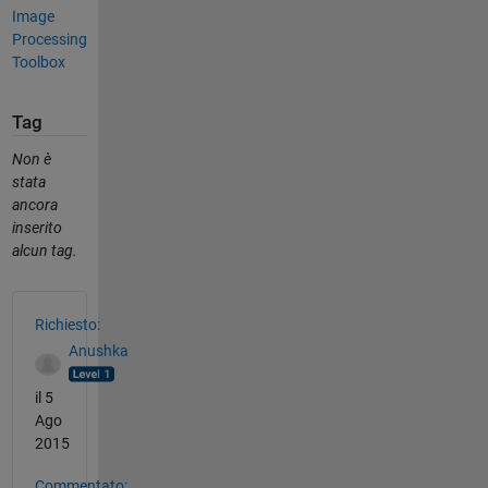
Image
Processing
Toolbox
Tag
Non è
stata
ancora
inserito
alcun tag.
Vedere anche
Richiesto:
Anushka
il 5
Ago
2015
Commentato: