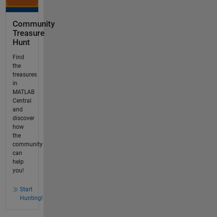
Community
Treasure
Hunt
Find
the
treasures
in
MATLAB
Central
and
discover
how
the
community
can
help
you!
Start
Hunting!