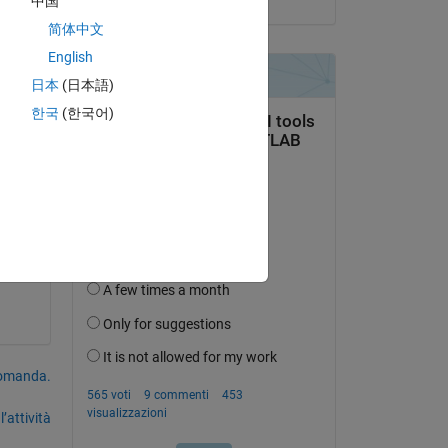
中国
Copy
简体中文
English
日本
(日本語)
한국
(한국어)
domanda.
’attività