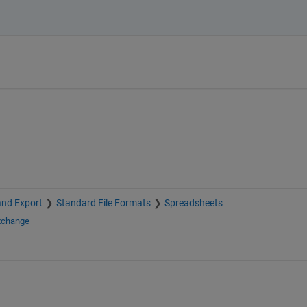
and Export
Standard File Formats
Spreadsheets
Exchange