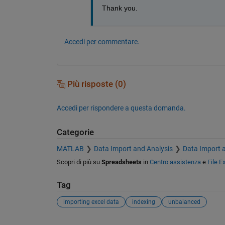
Thank you.
Accedi per commentare.
Più risposte (0)
Accedi per rispondere a questa domanda.
Categorie
MATLAB
Data Import and Analysis
Data Import 
Scopri di più su
Spreadsheets
in
Centro assistenza
e
File 
Tag
importing excel data
indexing
unbalanced