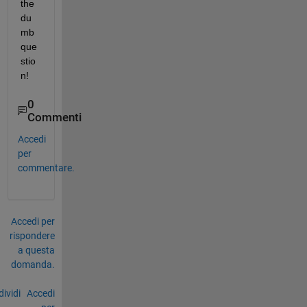
the 
du
mb 
que
stio
n!
0
Commenti
Accedi
per
commentare.
Accedi per
rispondere
a questa
domanda.
ividi
Accedi