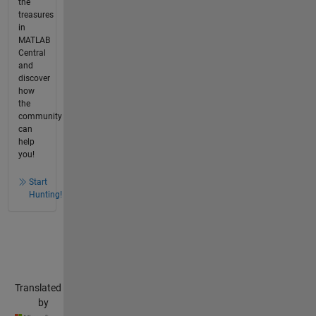
the
treasures
in
MATLAB
Central
and
discover
how
the
community
can
help
you!
Start
Hunting!
Translated
by