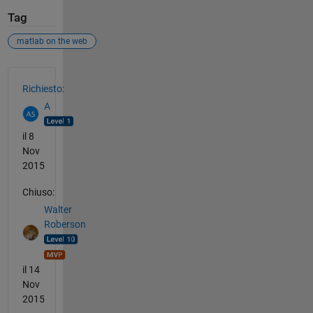
Tag
matlab on the web
Vedere anche
Richiesto:
A
il 8
Nov
2015
Chiuso:
Walter
Roberson
il 14
Nov
2015