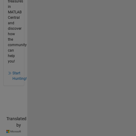
treasures
in
MATLAB
Central
and
discover
how
the
community
can
help
you!
Start
Hunting!
Translated
by