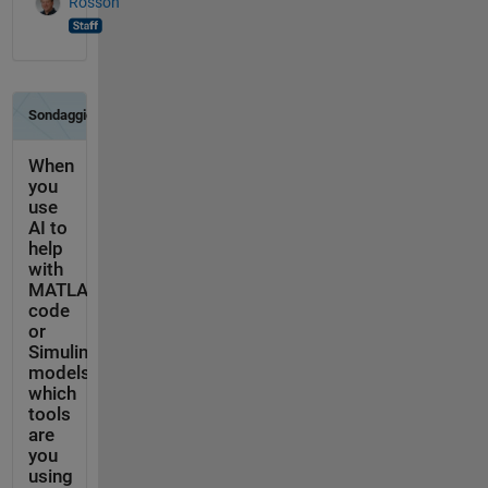
Rosson