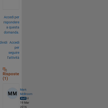
Accedi per
rispondere
a questa
domanda.
ividi
Accedi
per
seguire
l’attività
Risposte
(1)
Mark
McBroom
il
19 Mar
2016