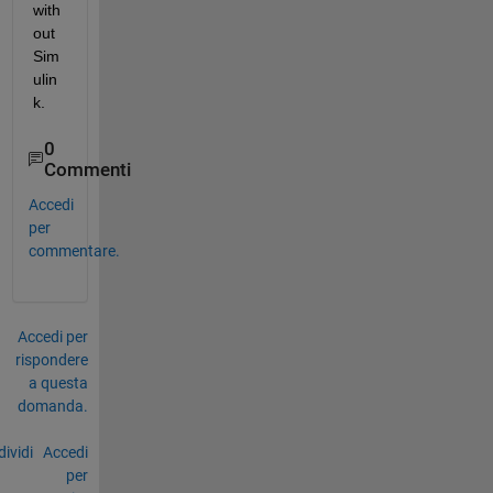
with
out 
Sim
ulin
k.
0
Commenti
Accedi
per
commentare.
Accedi per
rispondere
a questa
domanda.
ividi
Accedi
per