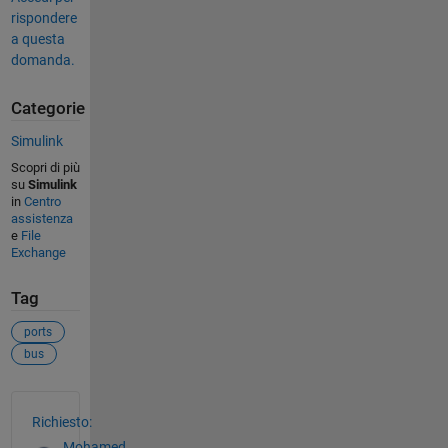
rispondere
a questa
domanda.
Categorie
Simulink
Scopri di più
su
Simulink
in
Centro
assistenza
e
File
Exchange
Tag
ports
bus
Vedere anche
Richiesto:
Mohamed