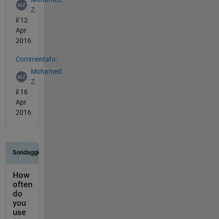
Z.
il 12
Apr
2016
Commentato:
Mohamed
Z.
il 16
Apr
2016