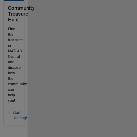
Community
Treasure
Hunt
Find
the
treasures
in
MATLAB
Central
and
discover
how
the
community
can
help
you!
Start
Hunting!