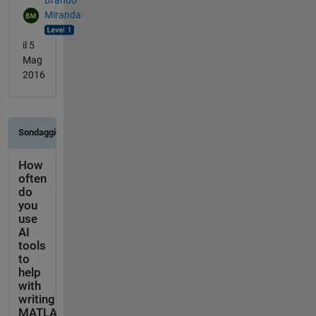
Brando
Miranda
il 5
Mag
2016