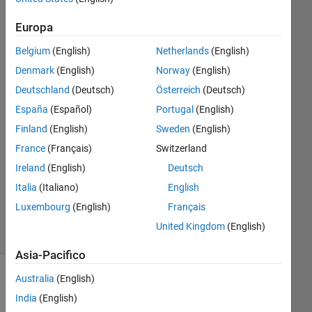
Europa
Brando
Miranda
Belgium
(English)
Netherlands
(English)
Denmark
(English)
Norway
(English)
5 Mag
Deutschland
(Deutsch)
Österreich
(Deutsch)
2016
España
(Español)
Portugal
(English)
1
Risposta
Finland
(English)
Sweden
(English)
France
(Français)
Switzerland
Aggiornato
Ireland
(English)
Deutsch
5 Mag
Italia
(Italiano)
English
2016
4
Luxembourg
(English)
Français
Visualizzazioni
United Kingdom
(English)
(30 giorni)
Asia-Pacifico
Australia
(English)
India
(English)