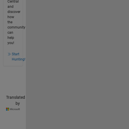
Central
and
discover
how
the
community
can
help
you!
Start
Hunting!
Translated
by