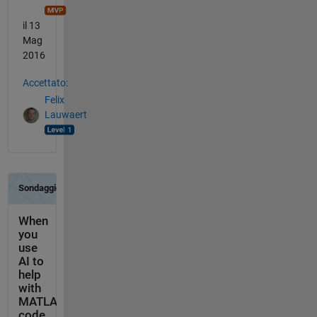
il 13
Mag
2016
Accettato:
Felix
Lauwaert