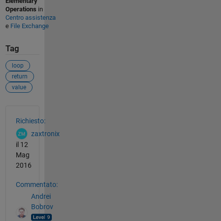
Elementary
Operations
in
Centro assistenza
e
File Exchange
Tag
loop
return
value
Vedere anche
Richiesto:
zaxtronix
il 12
Mag
2016
Commentato:
Andrei
Bobrov