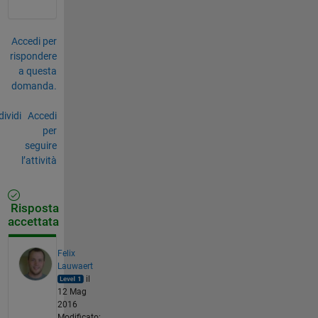
Accedi per
rispondere
a questa
domanda.
ividi
Accedi
per
seguire
l’attività
Risposta
accettata
Felix
Lauwaert
il
12 Mag
2016
Modificato: