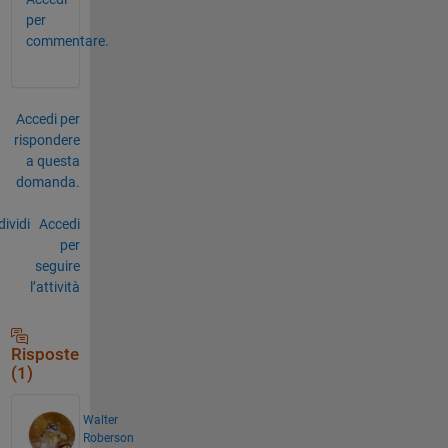
per
commentare.
Accedi per
rispondere
a questa
domanda.
ividi
Accedi
per
seguire
l’attività
Risposte
(1)
Walter
Roberson