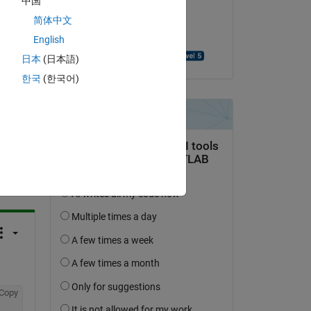
中国
Copy
il 16 Ott 2013
简体中文
Accettato:
English
Chandra Kurniawan
日本
(日本語)
한국
(한국어)
domanda.
’attività
Copy