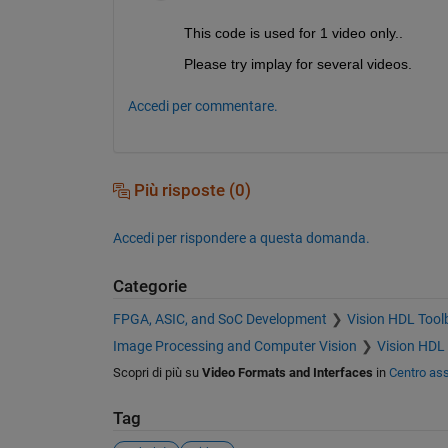
This code is used for 1 video only..
Please try implay for several videos.
Accedi per commentare.
Più risposte (0)
Accedi per rispondere a questa domanda.
Categorie
FPGA, ASIC, and SoC Development
Vision HDL Tool
Image Processing and Computer Vision
Vision HDL
Scopri di più su
Video Formats and Interfaces
in
Centro as
Tag