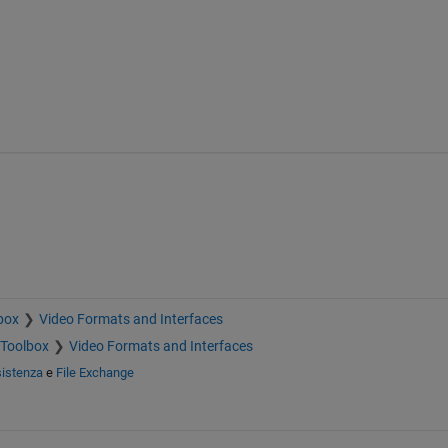
box
Video Formats and Interfaces
 Toolbox
Video Formats and Interfaces
sistenza
e
File Exchange