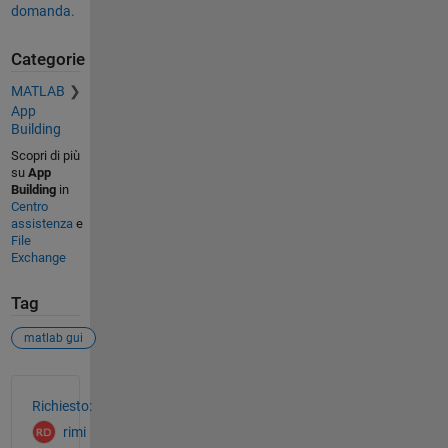
domanda.
Categorie
MATLAB
App
Building
Scopri di più
su
App
Building
in
Centro
assistenza
e
File
Exchange
Tag
matlab gui
Vedere anche
Richiesto:
rimi