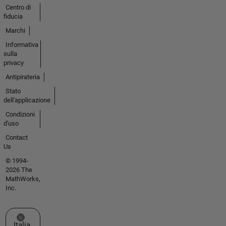
Centro di
fiducia
Marchi
Informativa
sulla
privacy
Antipirateria
Stato
dell'applicazione
Condizioni
d'uso
Contact
Us
© 1994-
2026 The
MathWorks,
Inc.
Seleziona un sito web
Italia