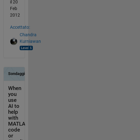
il 20
Feb
2012
Accettato:
Chandra
Kurniawan