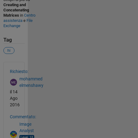
Creating and
Concatenating
Matrices
in
Centro
assistenza
e
File
Exchange
Tag
hi
Vedere anche
Richiesto:
mohammed
elmenshawy
il 14
Ago
2016
Commentato:
Image
Analyst