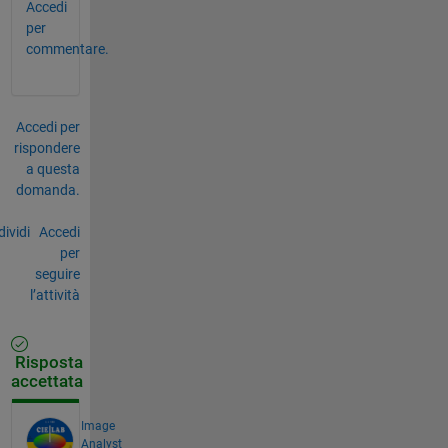
Accedi
per
commentare.
Accedi per
rispondere
a questa
domanda.
ividi
Accedi
per
seguire
l’attività
Risposta
accettata
Image
Analyst