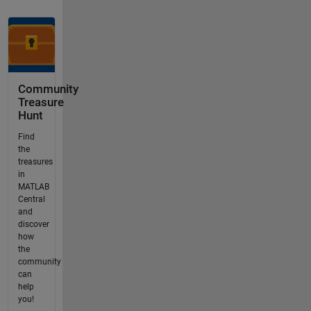
Community
Treasure
Hunt
Find
the
treasures
in
MATLAB
Central
and
discover
how
the
community
can
help
you!