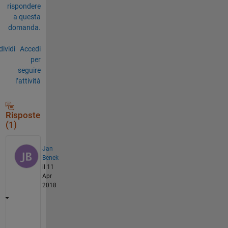
rispondere
a questa
domanda.
ividi
Accedi
per
seguire
l’attività
Risposte
(1)
Jan
Benek
il 11
Apr
2018