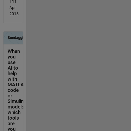
il 11
Apr
2018