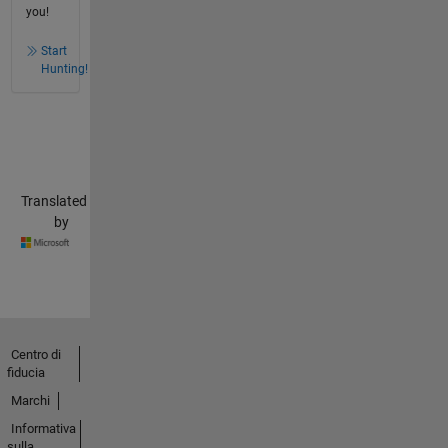
you!
Start
Hunting!
Translated
by
Centro di
fiducia
Marchi
Informativa
sulla