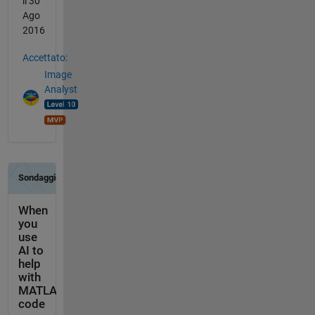
il 30
Ago
2016
Accettato:
Image
Analyst