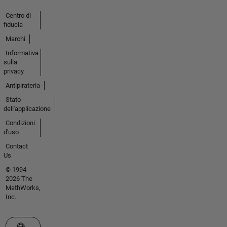
Centro di
fiducia
Marchi
Informativa
sulla
privacy
Antipirateria
Stato
dell'applicazione
Condizioni
d'uso
Contact
Us
© 1994-
2026 The
MathWorks,
Inc.
Seleziona un sito web