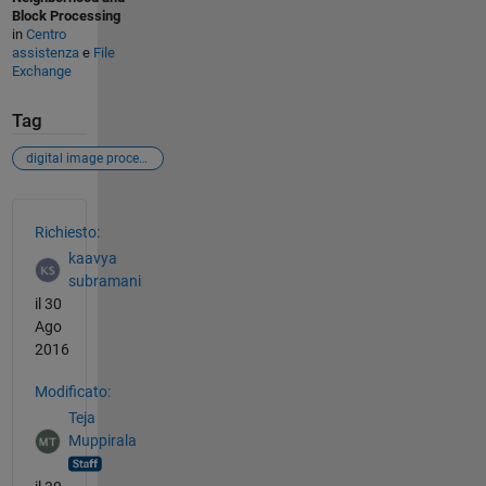
Block Processing
in
Centro
assistenza
e
File
Exchange
Tag
digital image processing
Vedere anche
Richiesto:
kaavya
subramani
il 30
Ago
2016
Modificato:
Teja
Muppirala