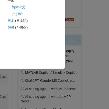
中国
il 1 Set 2016
简体中文
Accettato:
English
Azzi Abdelmalek
日本
(日本語)
domanda.
한국
(한국어)
’attività
Copy
Copy