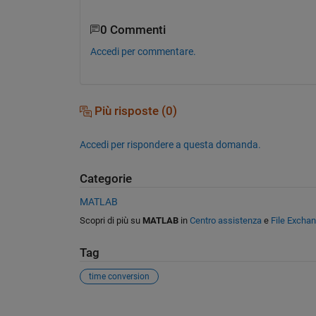
0 Commenti
Accedi per commentare.
Più risposte (0)
Accedi per rispondere a questa domanda.
Categorie
MATLAB
Scopri di più su
MATLAB
in
Centro assistenza
e
File Excha
Tag
time conversion
Vedere anche