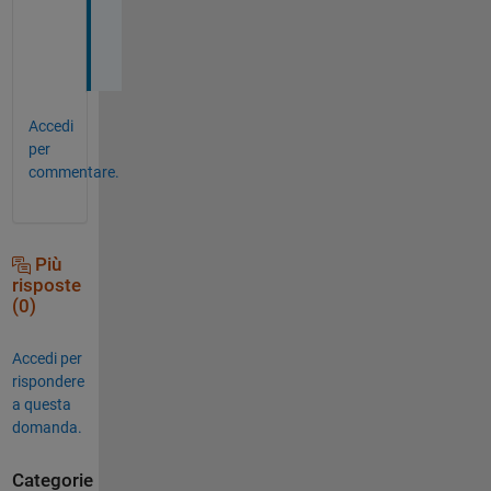
e
r
.
Accedi
per
commentare.
Più
risposte
(0)
Accedi per
rispondere
a questa
domanda.
Categorie