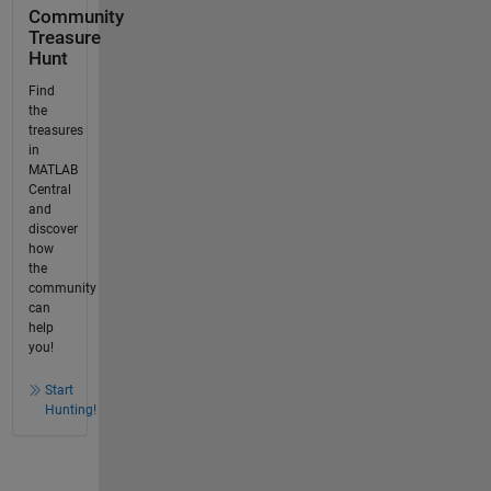
Community
Treasure
Hunt
Find
the
treasures
in
MATLAB
Central
and
discover
how
the
community
can
help
you!
Start
Hunting!