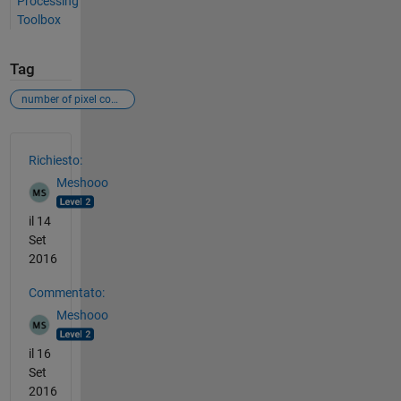
Processing
Toolbox
Tag
number of pixel connectivities
Vedere anche
Richiesto:
Meshooo
il 14
Set
2016
Commentato:
Meshooo
il 16
Set
2016