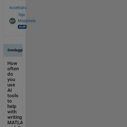
Accettato:
Teja
Muppirala