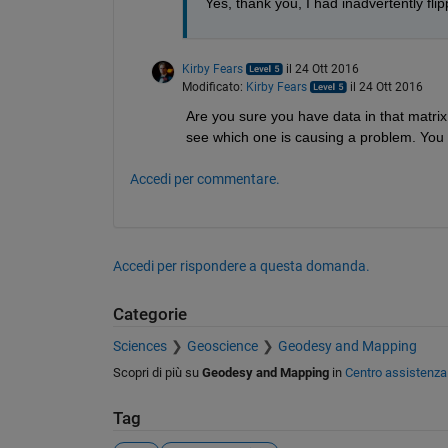
Yes, thank you, I had inadvertently flip
Kirby Fears
il 24 Ott 2016
Modificato:
Kirby Fears
il 24 Ott 2016
Are you sure you have data in that matrix 
see which one is causing a problem. You 
Accedi per commentare.
Accedi per rispondere a questa domanda.
Categorie
Sciences
Geoscience
Geodesy and Mapping
Scopri di più su
Geodesy and Mapping
in
Centro assistenza
Tag