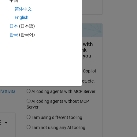
中国
il 24 Ott 2016
m);
简体中文
ty 
English
日本
(日本語)
한국
(한국어)
domanda.
’attività