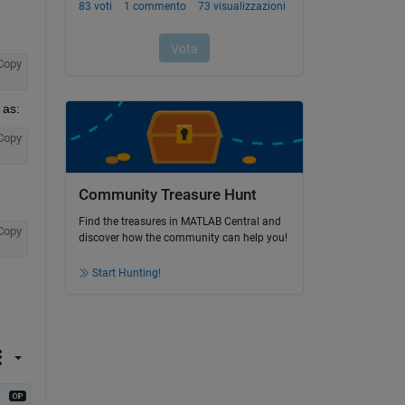
Copy
 as:
Copy
Community Treasure Hunt
Find the treasures in MATLAB Central and
Copy
discover how the community can help you!
Start Hunting!