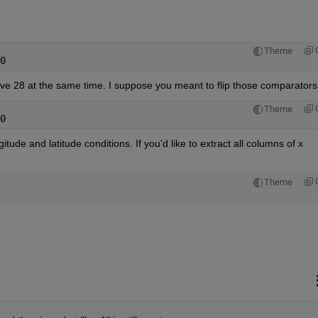
Theme
0
e 28 at the same time. I suppose you meant to flip those comparators
Theme
0
gitude and latitude conditions. If you'd like to extract all columns of x 
:
Theme