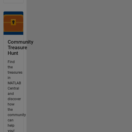
Community
Treasure
Hunt
Find
the
treasures
in
MATLAB
Central
and
discover
how
the
community
can
help
you!