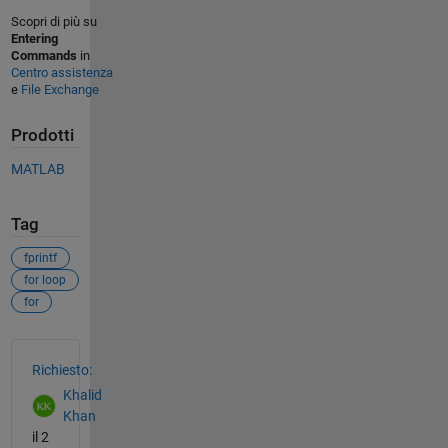
Scopri di più su
Entering
Commands
in
Centro assistenza
e
File Exchange
Prodotti
MATLAB
Tag
fprintf
for loop
for
Vedere anche
Richiesto:
Khalid
Khan
il 2