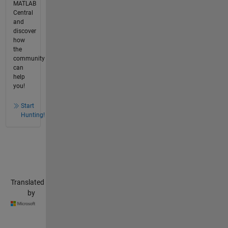
MATLAB
Central
and
discover
how
the
community
can
help
you!
Start
Hunting!
Translated
by