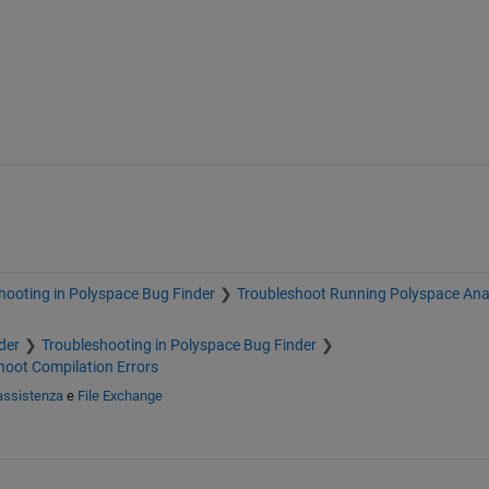
hooting in Polyspace Bug Finder
Troubleshoot Running Polyspace Ana
der
Troubleshooting in Polyspace Bug Finder
hoot Compilation Errors
assistenza
e
File Exchange