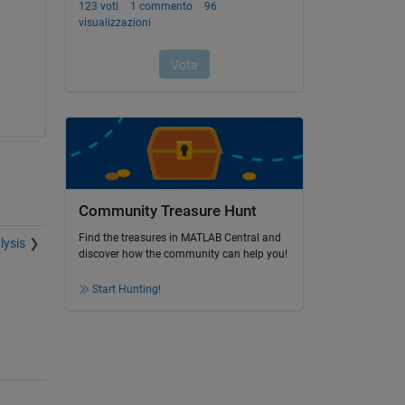
Community Treasure Hunt
Find the treasures in MATLAB Central and
lysis
discover how the community can help you!
Start Hunting!