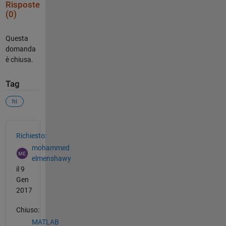
Risposte
(0)
Questa
domanda
è chiusa.
Tag
hi
Vedere anche
Richiesto:
mohammed
elmenshawy
il 9
Gen
2017
Chiuso:
MATLAB