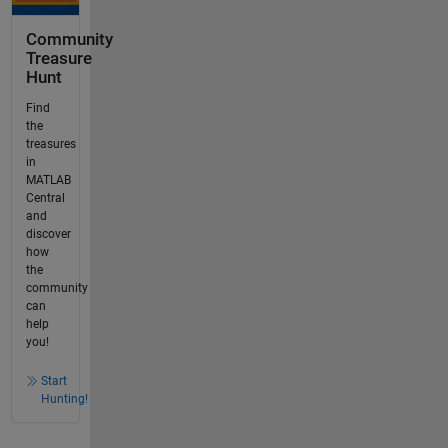
Community
Treasure
Hunt
Find
the
treasures
in
MATLAB
Central
and
discover
how
the
community
can
help
you!
Start
Hunting!