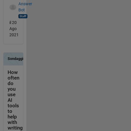
Answer
Bot
il 20
Ago
2021