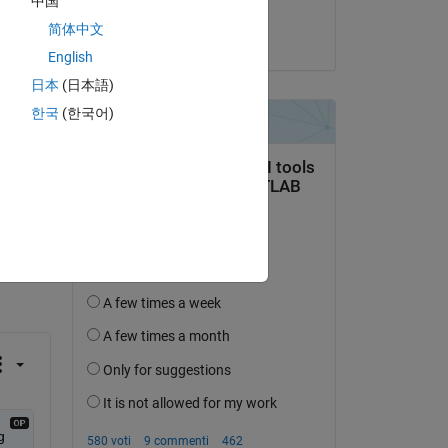
中国
ps 
Gauss
简体中文
il 11 Nov 2015
English
日本
(日本語)
한국
(한국어)
domanda.
’attività
 