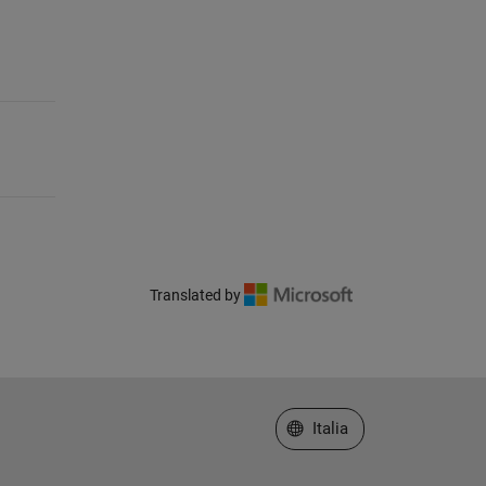
Translated by
Seleziona un sito web
Italia