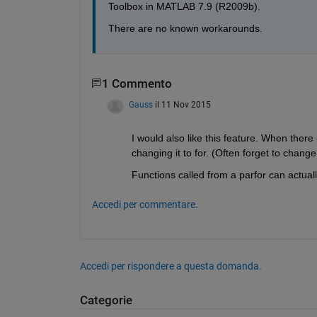
Toolbox in MATLAB 7.9 (R2009b).
There are no known workarounds.
1 Commento
Gauss
il 11 Nov 2015
I would also like this feature. When there 
changing it to for. (Often forget to change 
Functions called from a parfor can actua
Accedi per commentare.
Accedi per rispondere a questa domanda.
Categorie