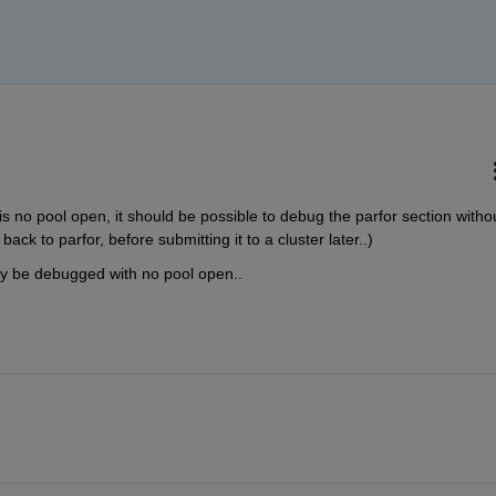
is no pool open, it should be possible to debug the parfor section withou
back to parfor, before submitting it to a cluster later..)
lly be debugged with no pool open..