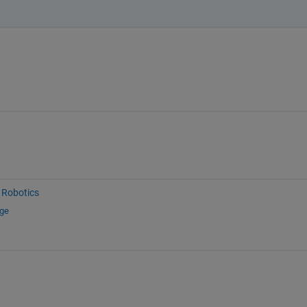
Robotics
nge