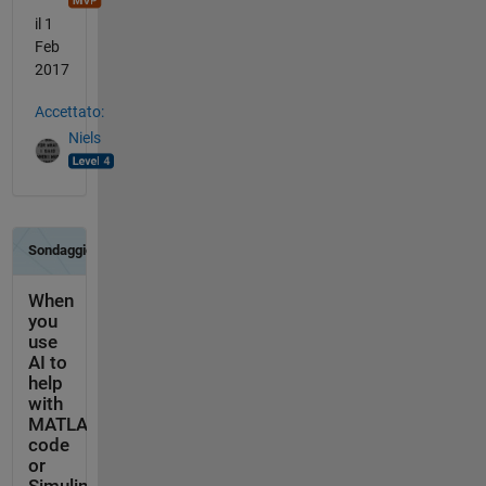
il 1
Feb
2017
Accettato:
Niels