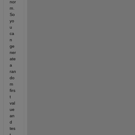
nor
m. 
So 
yo
u 
ca
n 
ge
ner
ate 
a 
ran
do
m 
firs
t 
val
ue 
an
d 
tes
t 