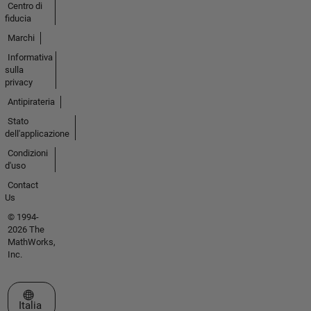
Centro di
fiducia
Marchi
Informativa
sulla
privacy
Antipirateria
Stato
dell'applicazione
Condizioni
d'uso
Contact
Us
© 1994-
2026 The
MathWorks,
Inc.
Seleziona un sito web
Italia