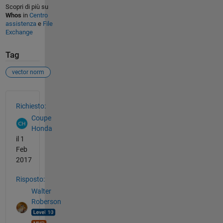
Scopri di più su
Whos
in
Centro
assistenza
e
File
Exchange
Tag
vector norm
Vedere anche
Richiesto:
Coupe
Honda
il 1
Feb
2017
Risposto:
Walter
Roberson