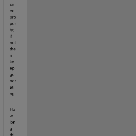
sir
ed 
pro
per
ty; 
if 
not 
the
n 
ke
ep 
ge
ner
ati
ng.
Ho
w 
lon
g 
thi