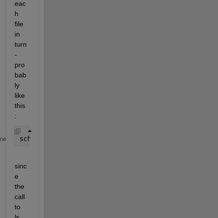
eac
h 
file 
in 
turn 
- 
pro
bab
ly 
like 
this
:
sch_cycle = xlsread(x{k}, 
'Input_data'
);
me
sinc
e 
the 
call 
to 
ls 