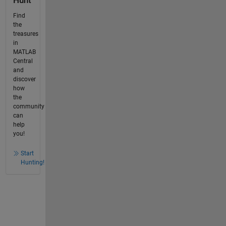
Hunt
Find
the
treasures
in
MATLAB
Central
and
discover
how
the
community
can
help
you!
Start
Hunting!