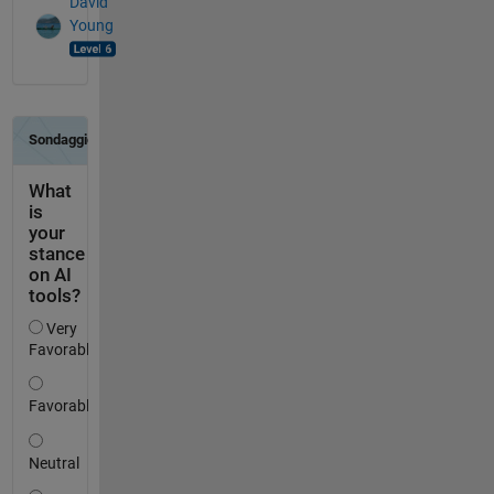
David
Young