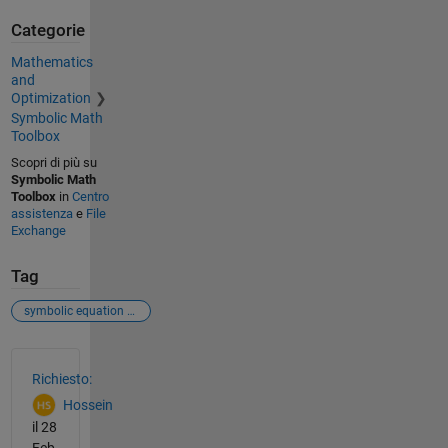
Categorie
Mathematics
and
Optimization
Symbolic Math
Toolbox
Scopri di più su
Symbolic Math
Toolbox
in
Centro
assistenza
e
File
Exchange
Tag
symbolic equation addition sum
Vedere anche
Richiesto:
Hossein
il 28