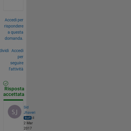
Accedi per
rispondere
a questa
domanda.
ividi
Accedi
per
seguire
l’attività
Risposta
accettata
Sid
Jhaveri
il
2 Mar
2017