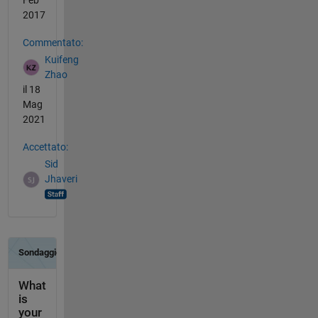
Feb
2017
Commentato:
Kuifeng
Zhao
il 18
Mag
2021
Accettato:
Sid
Jhaveri