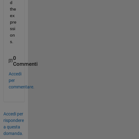
d 
the 
ex
pre
ssi
on
s.
0
Commenti
Accedi
per
commentare.
Accedi per
rispondere
a questa
domanda.