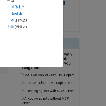
中国
Alexandra Harkai
简体中文
Copy
il 15 Mar 2017
English
Accettato:
日本
(日本語)
Jan
한국
(한국어)
daw - delta*z(h)/d1);