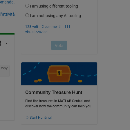
domanda.
’attività
Copy
Community Treasure Hunt
Find the treasures in MATLAB Central and
discover how the community can help you!
Start Hunting!