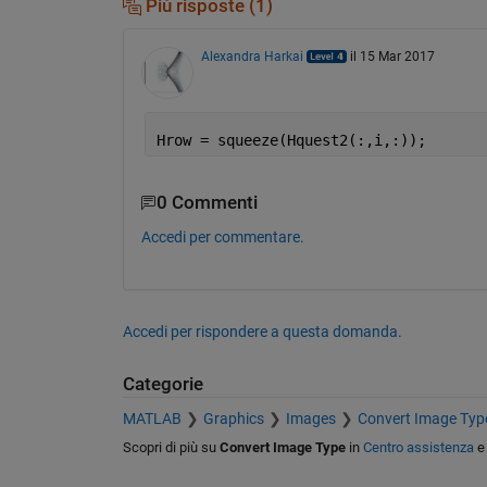
Più risposte (1)
Alexandra Harkai
il 15 Mar 2017
Hrow = squeeze(Hquest2(:,i,:));
0 Commenti
Accedi per commentare.
Accedi per rispondere a questa domanda.
Categorie
MATLAB
Graphics
Images
Convert Image Typ
Scopri di più su
Convert Image Type
in
Centro assistenza