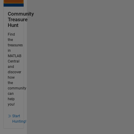
Community
Treasure
Hunt
Find
the
treasures
in
MATLAB
Central
and
discover
how
the
community
can
help
you!
Start
Hunting!