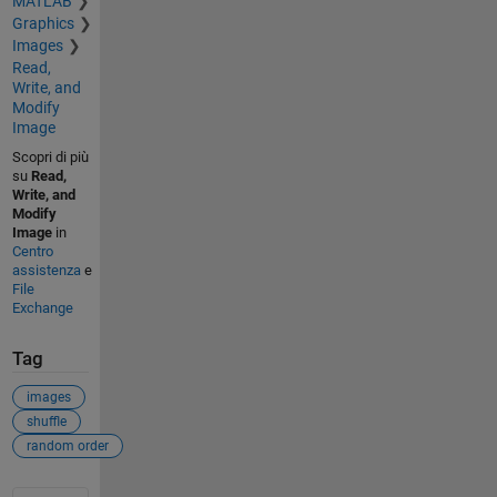
MATLAB
Graphics
Images
Read,
Write, and
Modify
Image
Scopri di più
su
Read,
Write, and
Modify
Image
in
Centro
assistenza
e
File
Exchange
Tag
images
shuffle
random order