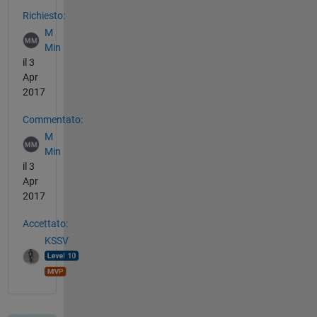
Vedere anche
Richiesto:
M
Min
il 3
Apr
2017
Commentato:
M
Min
il 3
Apr
2017
Accettato:
KSSV