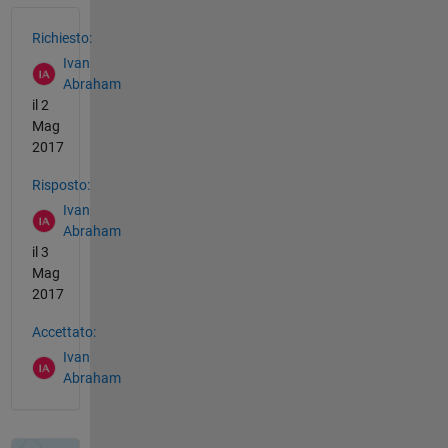
Vedere anche
Richiesto:
Ivan
Abraham
il 2
Mag
2017
Risposto:
Ivan
Abraham
il 3
Mag
2017
Accettato:
Ivan
Abraham