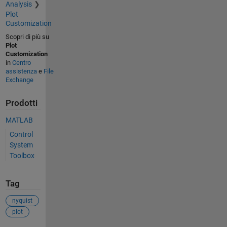
Analysis
Plot
Customization
Scopri di più su
Plot
Customization
in
Centro
assistenza
e
File
Exchange
Prodotti
MATLAB
Control
System
Toolbox
Tag
nyquist
plot