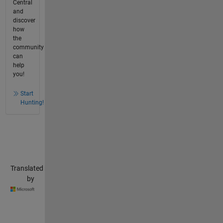
Central
and
discover
how
the
community
can
help
you!
Start
Hunting!
Translated
by