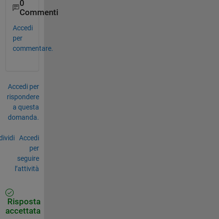
0
Commenti
Accedi
per
commentare.
Accedi per
rispondere
a questa
domanda.
ividi
Accedi
per
seguire
l’attività
Risposta
accettata