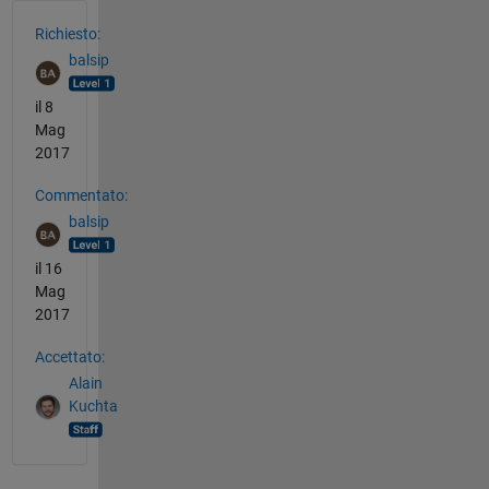
Vedere anche
Richiesto:
balsip
il 8
Mag
2017
Commentato:
balsip
il 16
Mag
2017
Accettato:
Alain
Kuchta