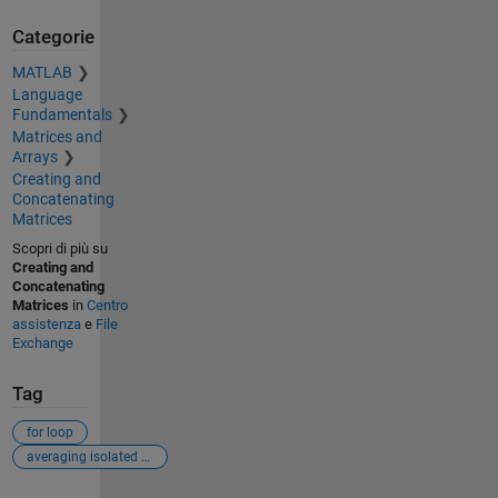
Categorie
MATLAB
Language
Fundamentals
Matrices and
Arrays
Creating and
Concatenating
Matrices
Scopri di più su
Creating and
Concatenating
Matrices
in
Centro
assistenza
e
File
Exchange
Tag
for loop
averaging isolated sections