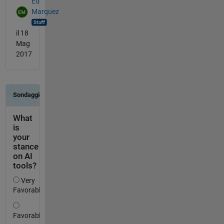
Ed
Marquez
il 18
Mag
2017