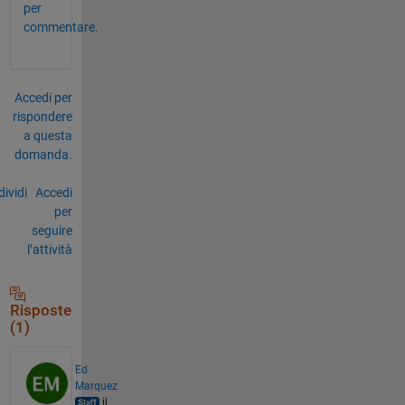
per
commentare.
Accedi per
rispondere
a questa
domanda.
ividi
Accedi
per
seguire
l’attività
Risposte
(1)
Ed
Marquez
il