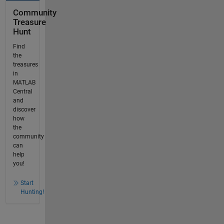
Community
Treasure
Hunt
Find
the
treasures
in
MATLAB
Central
and
discover
how
the
community
can
help
you!
Start
Hunting!