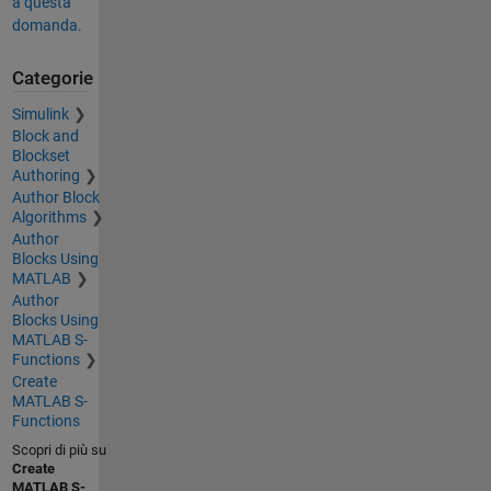
a questa
domanda.
Categorie
Simulink
Block and
Blockset
Authoring
Author Block
Algorithms
Author
Blocks Using
MATLAB
Author
Blocks Using
MATLAB S-
Functions
Create
MATLAB S-
Functions
Scopri di più su
Create
MATLAB S-