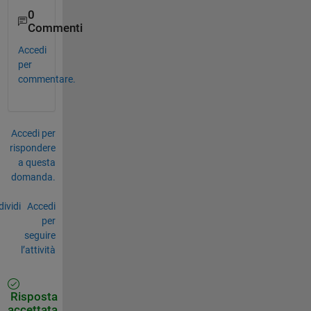
0
Commenti
Accedi
per
commentare.
Accedi per
rispondere
a questa
domanda.
ividi
Accedi
per
seguire
l’attività
Risposta
accettata