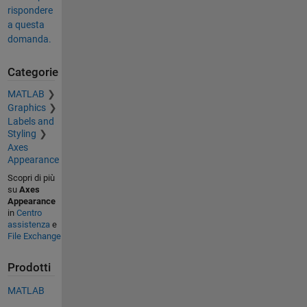
rispondere
a questa
domanda.
Categorie
MATLAB
Graphics
Labels and
Styling
Axes
Appearance
Scopri di più
su
Axes
Appearance
in
Centro
assistenza
e
File Exchange
Prodotti
MATLAB