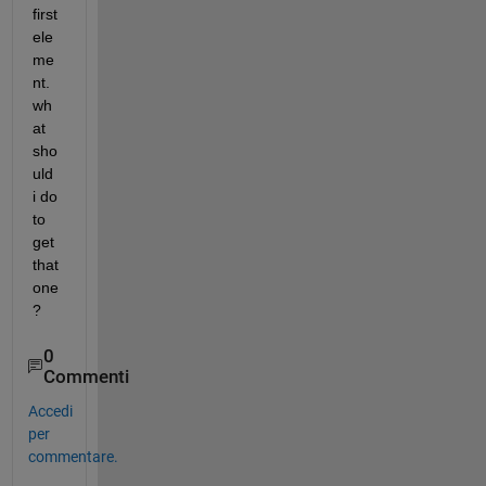
first 
ele
me
nt.
wh
at 
sho
uld 
i do 
to 
get 
that 
one
?
0
Commenti
Accedi
per
commentare.