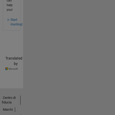
can
help
you!
Start
Hunting!
Translated
by
Centro di
fiducia
Marchi