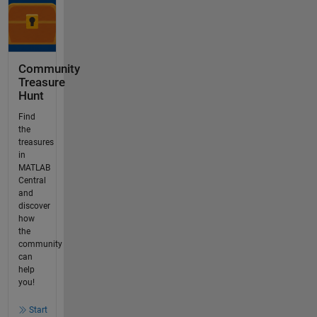
Community
Treasure
Hunt
Find
the
treasures
in
MATLAB
Central
and
discover
how
the
community
can
help
you!
Start