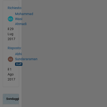
Vedere anche
Richiesto:
Mohammad
Wasi
Ahmadi
il 29
Lug
2017
Risposto:
Abhi
Sundararaman
il 1
Ago
2017