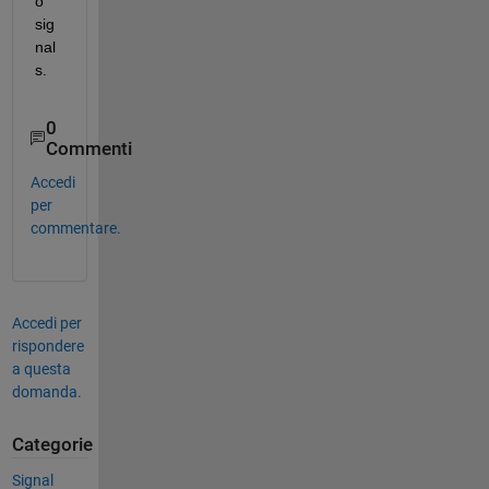
o 
sig
nal
s.
0
Commenti
Accedi
per
commentare.
Accedi per
rispondere
a questa
domanda.
Categorie
Signal