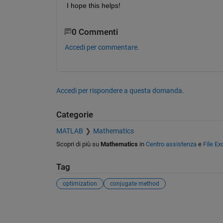
I hope this helps!
0 Commenti
Accedi per commentare.
Accedi per rispondere a questa domanda.
Categorie
MATLAB
Mathematics
Scopri di più su
Mathematics
in
Centro assistenza
e
File E
Tag
optimization
conjugate method
Vedere anche