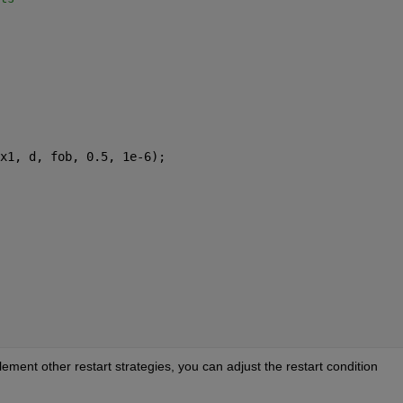
x1, d, fob, 0.5, 1e-6);
lement other restart strategies, you can adjust the restart condition 