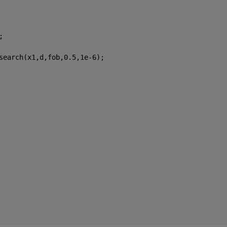
;
search(x1,d,fob,0.5,1e-6);