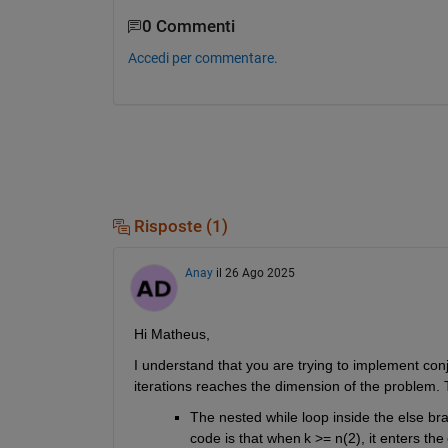
0 Commenti
Accedi per commentare.
Risposte (1)
Anay
il 26 Ago 2025
Hi Matheus,
I understand that you are trying to implement 
con
iterations reaches the dimension of the problem. 
The nested while loop inside the else bran
code is that when k >= n(2), it enters th