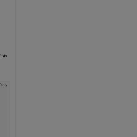
This 
Copy