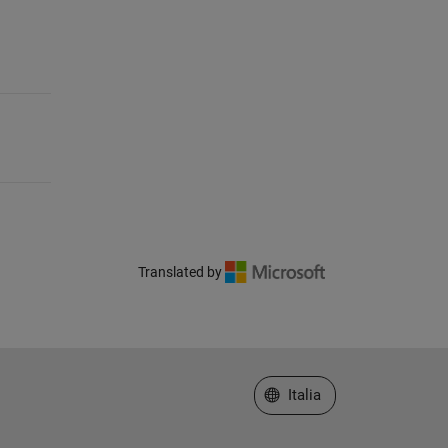
Translated by
Seleziona un sito web
Italia