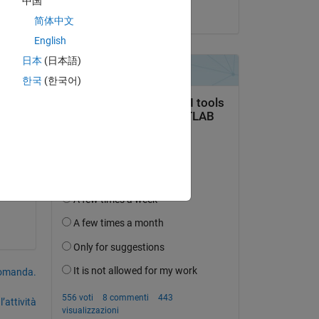
中国
 
il 4 Ott 2017
 
简体中文
English
e 
日本
(日本語)
 I 
한국
(한국어)
domanda.
’attività