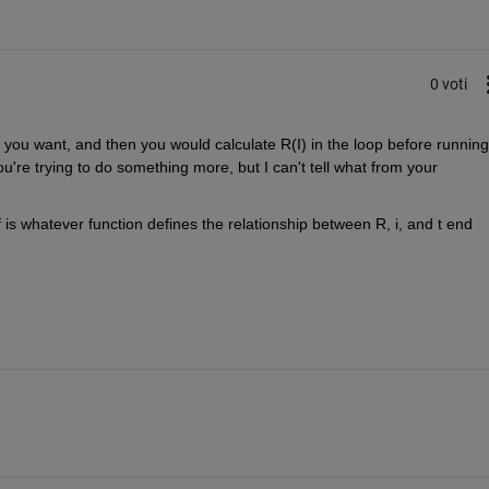
0 voti
you want, and then you would calculate R(I) in the loop before running 
u're trying to do something more, but I can't tell what from your 
 f is whatever function defines the relationship between R, i, and t end