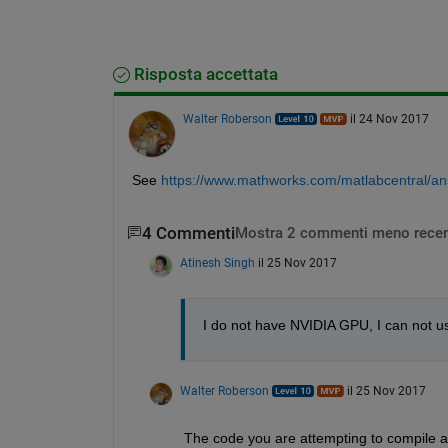
Risposta accettata
Walter Roberson
il 24 Nov 2017
See
https://www.mathworks.com/matlabcentral/a
4 Commenti
Mostra 2 commenti meno recen
Atinesh Singh
il 25 Nov 2017
I do not have NVIDIA GPU, I can not 
Walter Roberson
il 25 Nov 2017
The code you are attempting to compile 