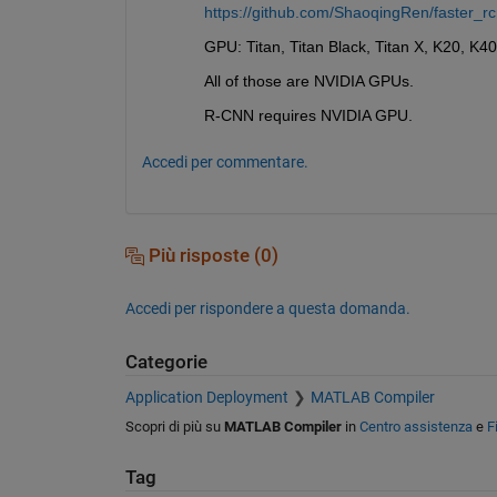
https://github.com/ShaoqingRen/faster_r
GPU: Titan, Titan Black, Titan X, K20, K40
All of those are NVIDIA GPUs.
R-CNN requires NVIDIA GPU.
Accedi per commentare.
Più risposte (0)
Accedi per rispondere a questa domanda.
Categorie
Application Deployment
MATLAB Compiler
Scopri di più su
MATLAB Compiler
in
Centro assistenza
e
F
Tag