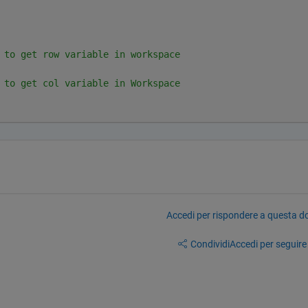
 to get row variable in workspace
 to get col variable in Workspace
Accedi per rispondere a questa 
Condividi
Accedi per seguire l