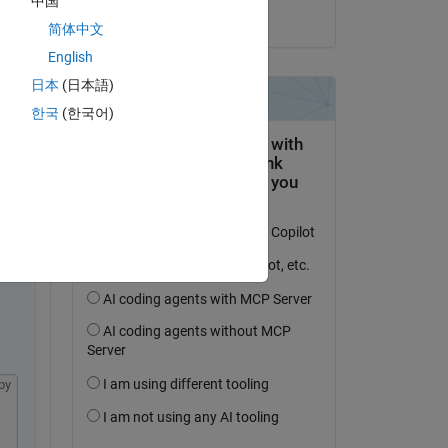
中国
il 10 Gen 2018
简体中文
English
日本
(日本語)
한국
(한국어)
py