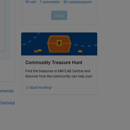
Community Treasure Hunt
Find the treasures in MATLAB Central and
discover how the community can help you!
Start Hunting!
domanda.
’attività