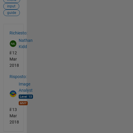
input
guide
Vedere anche
Richiesto:
Nathan
Kidd
il 12
Mar
2018
Risposto:
Image
Analyst
il 13
Mar
2018