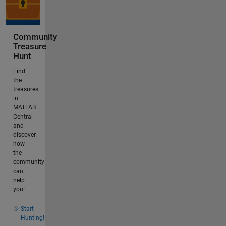
Community
Treasure
Hunt
Find
the
treasures
in
MATLAB
Central
and
discover
how
the
community
can
help
you!
Start
Hunting!