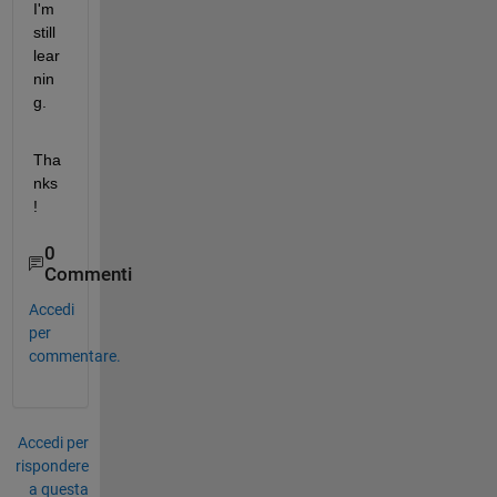
I'm 
still 
lear
nin
g.
Tha
nks
!
0
Commenti
Accedi
per
commentare.
Accedi per
rispondere
a questa