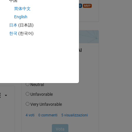
中国
ch 
Walter Roberson
简体中文
il 2 Apr 2018
English
日本
(日本語)
한국
(한국어)
domanda.
’attività