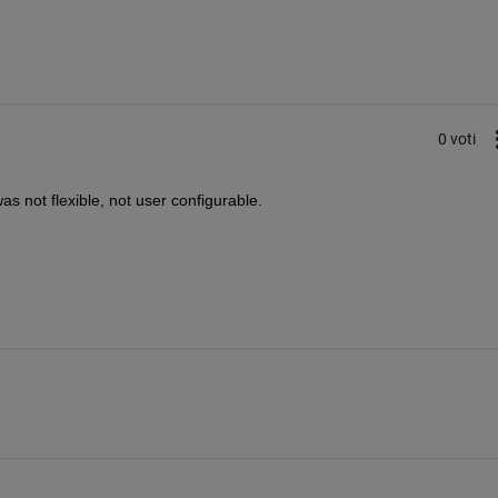
0 voti
s not flexible, not user configurable.