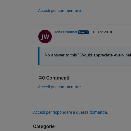
Accedi per commentare.
Jonas Widmer
il 10 Apr 2018
No answer to this? Would appreciate every hel
0 Commenti
Accedi per commentare.
Accedi per rispondere a questa domanda.
Categorie