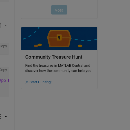
Copy
Community Treasure Hunt
Find the treasures in MATLAB Central and
Copy
discover how the community can help you!
App Designer. 
Start Hunting!