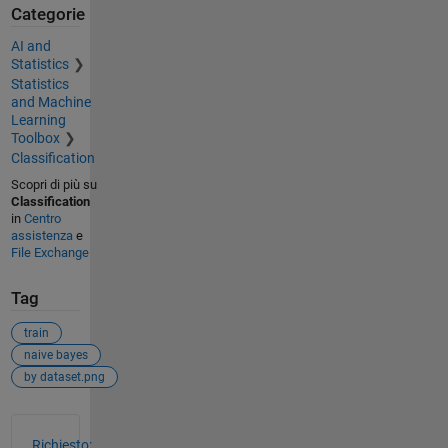
Categorie
AI and
Statistics
Statistics
and Machine
Learning
Toolbox
Classification
Scopri di più su
Classification
in
Centro
assistenza
e
File Exchange
Tag
train
naive bayes
by dataset.png
Vedere anche
Richiesto: