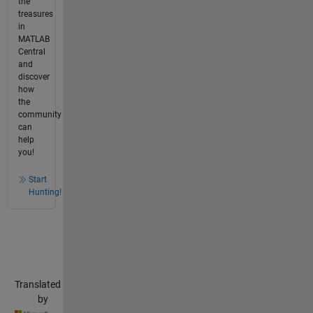
the
treasures
in
MATLAB
Central
and
discover
how
the
community
can
help
you!
Start
Hunting!
Translated
by