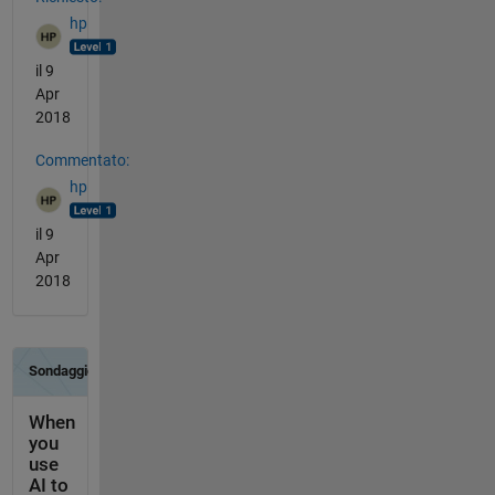
hp
il 9
Apr
2018
Commentato:
hp
il 9
Apr
2018