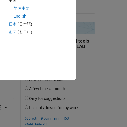
中国
il 17 Apr 2018
简体中文
English
日本
(日本語)
한국
(한국어)
domanda.
’attività