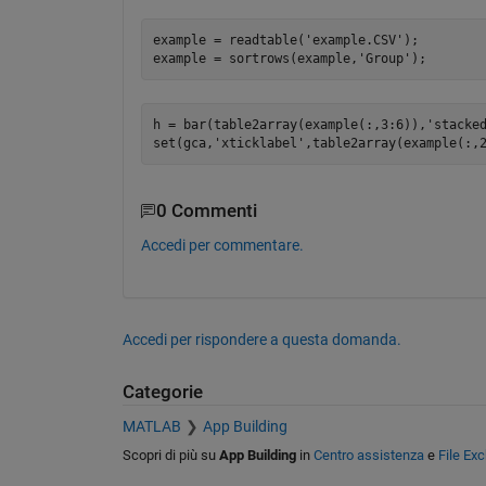
example = readtable('example.CSV');

h = bar(table2array(example(:,3:6)),'stacked
0 Commenti
Accedi per commentare.
Accedi per rispondere a questa domanda.
Categorie
MATLAB
App Building
Scopri di più su
App Building
in
Centro assistenza
e
File Ex