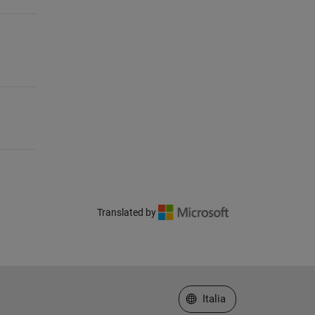
Translated by
Seleziona un sito web
Italia