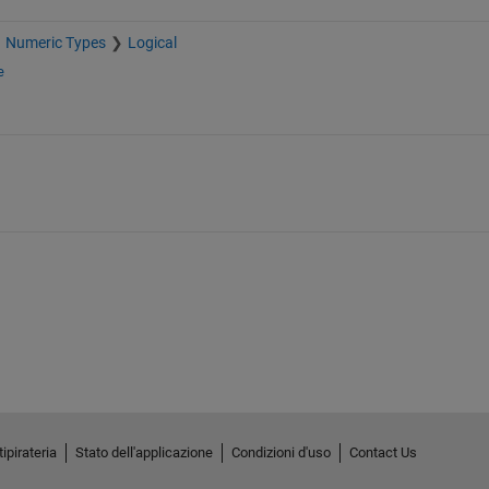
Numeric Types
Logical
e
ipirateria
Stato dell'applicazione
Condizioni d'uso
Contact Us