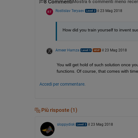
8 Commenti
Mostra 6 commenti meno recen
Rostislav Teryaev
il 23 Mag 2018
How did you train yourself to invent su
Ameer Hamza
il 23 Mag 2018
You will get hold of such solution once y
functions. Of course, that comes with tim
Accedi per commentare.
Più risposte (1)
sloppydisk
il 23 Mag 2018