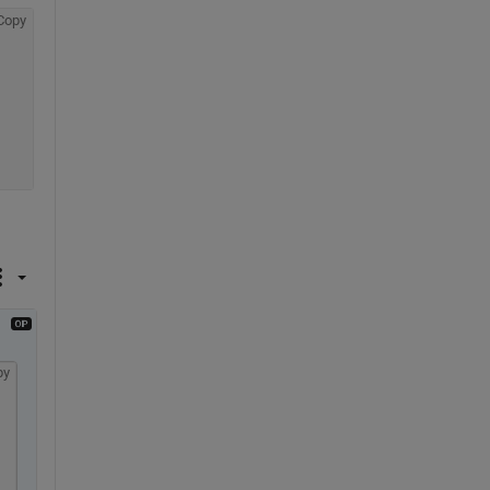
Copy
py