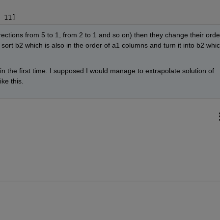
 11]
ections from 5 to 1, from 2 to 1 and so on) then they change their order
ort b2 which is also in the order of a1 columns and turn it into b2 whic
in the first time. I supposed I would manage to extrapolate solution of 
ke this.