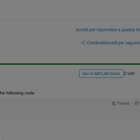
Accedi per rispondere a questa 
Condividi
Accedi per seguire l
2 voti
Apri in MATLAB Online
the following code
Theme