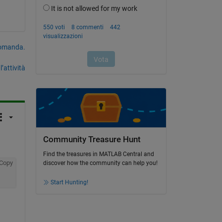
domanda.
’attività
Community Treasure Hunt
Find the treasures in MATLAB Central and
Copy
discover how the community can help you!
Start Hunting!